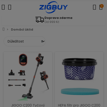
0
Doprava zdarma
Od 999 Kč
Domácí úklid
JIGOO C200 Tyčový
HEPA filtr pro JIGOO C200