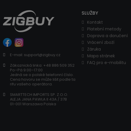
SLUŽBY
Kontakt
Platební metody
Doprava a doručení
Vrácení zboží
Záruka
E-mail: support@zigbuy.cz
Mapa stránek
FAQ pro e-mobilitu
Zákaznická linka: +48 886 509 352
Po–Pá 9:00–17:00
Jedná se o polské telefonní číslo.
Cena hovoru se může lišit podle ta
rifu vašeho operátora.
SMARTTECH IMPORTS SP. Z.O.O.
ALEJA JANA PAWŁA II 43A / 37B
01-001 Warszawa Polska