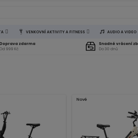
TA
VENKOVNÍ AKTIVITY A FITNESS
AUDIO A VIDEO
Doprava zdarma
Snadné vrácení zb
Od 999 Kč
Do 30 dnů
Nové