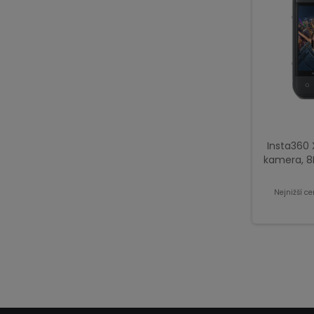
Insta360 
kamera, 8K
Nejnižší c