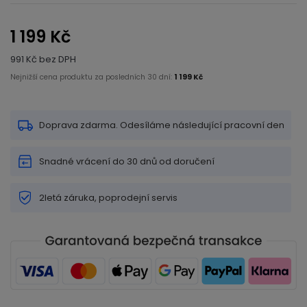
1 199 Kč
991 Kč bez DPH
Nejnižší cena produktu za posledních 30 dní:
1 199 Kč
Doprava zdarma. Odesíláme následující pracovní den
Snadné vrácení do 30 dnů od doručení
2letá záruka, poprodejní servis