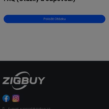
Položit Otázku
E-mail: support@zigbuy.cz