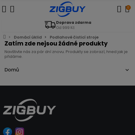
0
Doprava zdarma
Od 999 Kč
Domácí úklid
Podlahové čisticí stroje
Zatím zde nejsou žádné produkty
Navštivte nás za pár dní znovu. Produkty se zobrazí, hned jak je
přidáme.
Domů