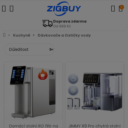
0
Doprava zdarma
Od 999 Kč
Kuchyně
Dávkovače a čističky vody
Domácí stolní RO filtr na
JIMMY R9 Pro chytrá stolní