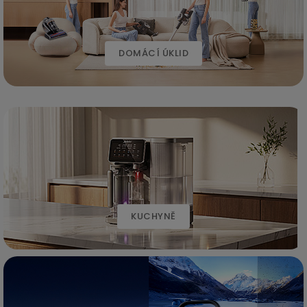
DOMÁCÍ ÚKLID
KUCHYNĚ