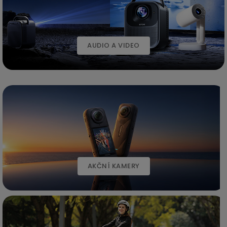
AUDIO A VIDEO
AKČNÍ KAMERY