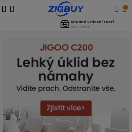
0
Snadné vrácení zboží
Do 30 dnů