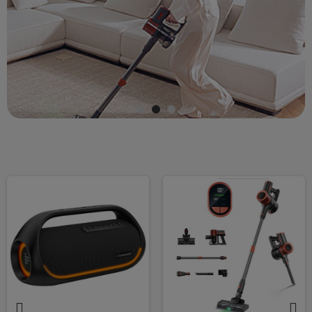
Není skladem