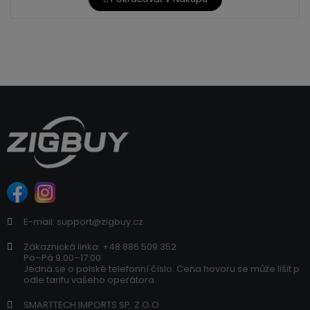
E-mail: support@zigbuy.cz
Zákaznická linka: +48 886 509 352
Po–Pá 9:00–17:00
Jedná se o polské telefonní číslo. Cena hovoru se může lišit p
odle tarifu vašeho operátora.
SMARTTECH IMPORTS SP. Z.O.O.