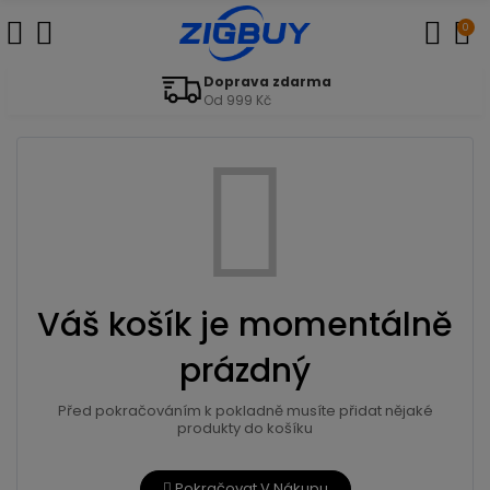
0
Doprava zdarma
Od 999 Kč
Váš košík je momentálně
prázdný
Před pokračováním k pokladně musíte přidat nějaké
produkty do košíku
Pokračovat V Nákupu