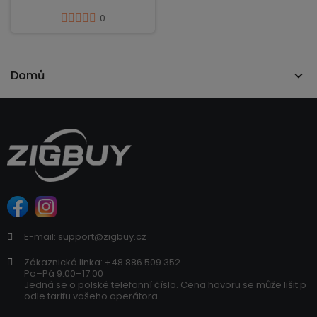
0
Domů
E-mail: support@zigbuy.cz
Zákaznická linka: +48 886 509 352
Po–Pá 9:00–17:00
Jedná se o polské telefonní číslo. Cena hovoru se může lišit p
odle tarifu vašeho operátora.