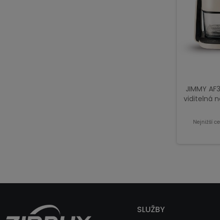
JIMMY AF3 
viditelná
Nejnižší c
SLUŽBY