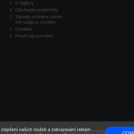
O Zigbuy
Obchodní podmínky
Zásady ochrany osobn
ích údajů a cookies
Cookies
Právní upozornění
ke zlepšení našich služeb a zobrazování reklam
ODM