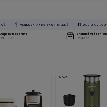
TA
VENKOVNÍ AKTIVITY A FITNESS
AUDIO A VIDEO
Doprava zdarma
Snadné vrácení zb
Od 999 Kč
Do 30 dnů
Nové