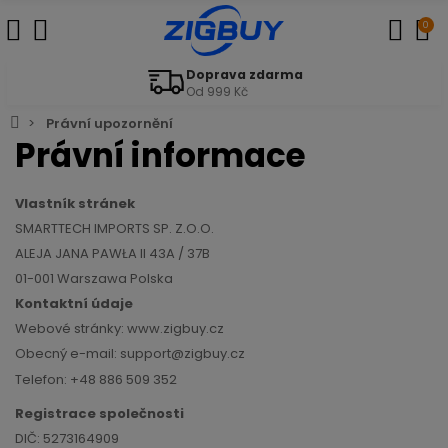
0
Doprava zdarma
Od 999 Kč
Právní upozornění
Právní informace
Vlastník stránek
SMARTTECH IMPORTS SP. Z.O.O.
ALEJA JANA PAWŁA II 43A / 37B
01-001 Warszawa Polska
Kontaktní údaje
Webové stránky: www.zigbuy.cz
Obecný e-mail: support@zigbuy.cz
Telefon: +48 886 509 352
Registrace společnosti
DIČ: 5273164909