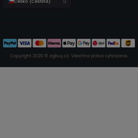
Copyright 2026 © zigbuy.cz. Všechna práva vyhrazena.