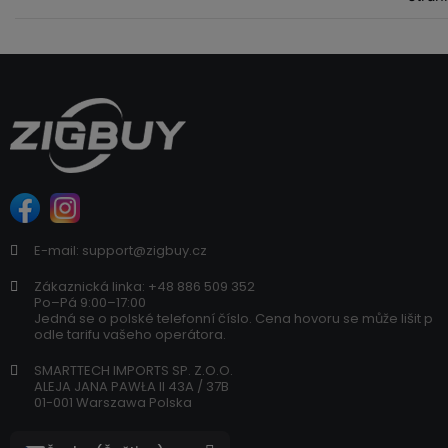
E-mail: support@zigbuy.cz
Zákaznická linka: +48 886 509 352
Po–Pá 9:00–17:00
Jedná se o polské telefonní číslo. Cena hovoru se může lišit p
odle tarifu vašeho operátora.
SMARTTECH IMPORTS SP. Z.O.O.
ALEJA JANA PAWŁA II 43A / 37B
01-001 Warszawa Polska